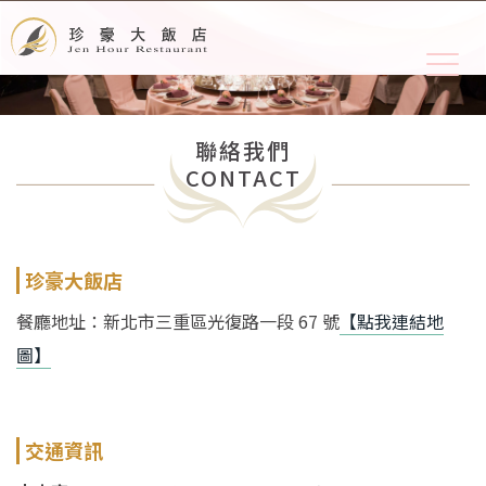
聯絡我們
CONTACT
珍豪大飯店
餐廳地址：
新北市三重區光復路一段 67 號
【點我連結地
圖】
交通資訊