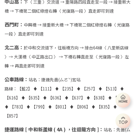
中山高：
下〈 三重 〉交流道 → 重陽路四段直走至一段 → 接重新大
橋 → 下橋第二個紅綠燈右轉〈 光復路一段 〉直走即可到達
西門町：
中興橋 → 接重新大橋 → 下橋第二個紅綠燈右轉〈 光復路
一段 〉直走即可到達
北二高：
於中和交流道下，往板橋方向 → 接台64線〈 八里新店線
〉→ 大漢橋〈 中正路出口 〉 → 下橋右轉直走至〈 光復路一段 〉左
轉 → 再直走即可到達
公車路線：
站名：捷運先嗇(ㄙㄜˋ)宮站
路線：【藍2】 ♦ 【111】 ♦ 【235】 ♦ 【257】 ♦ 【513】 ♦
【616】 ♦ 【635】 ♦ 【636】 ♦ 【637】 ♦ 【638】 ♦ 【639】
♦ 【783】 ♦ 【799】 ♦ 【801】 ♦ 【806】 ♦ 【835】 ♦
【857】
捷運路線 [ 中和新蘆線 ( 4A ) ，往迴龍方向 ]：
站名：先嗇(ㄙ