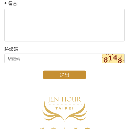
留言:
驗證碼
送出